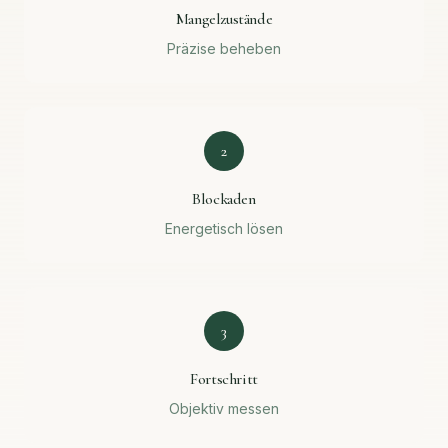
Mangelzustände
Präzise beheben
2
Blockaden
Energetisch lösen
3
Fortschritt
Objektiv messen