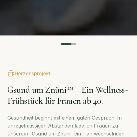
Herzensprojekt
Gsund um Znüni™ – Ein Wellness-
Frühstück für Frauen ab 40.
Gesundheit beginnt mit einem guten Gespräch. In
unregelmässigen Abständen lade ich Frauen zu
unserem "Gsund um Znüni" ein – an wechselnden